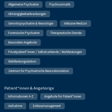
Allgemeine Psychiatrie
Psychosomatik
Abhängigkeitserkrankungen
Gerontopsychiatrie & Neurologie
Inklusive Medizin
Forensische Psychiatrie
Therapeutische Dienste
Besondere Angebote
Privatpatient*innen / Selbstzahlende / Wahlleistungen
Wahlleistungsstation
Zentrum für Psychiatrische Neurostimulation
Patient*innen & Angehörige
Informationen A-Z
Angebote für Patient*innen
Aufnahme
Entlassmanagement