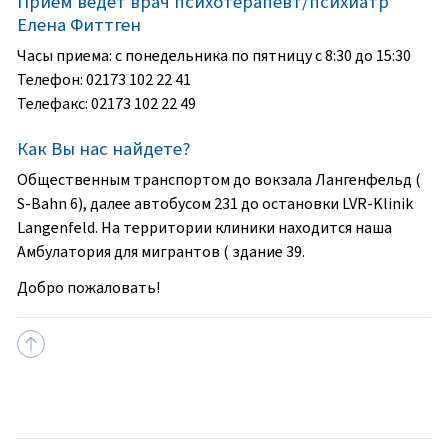
Прием ведет врач психотерапевт/психиатр
Елена Фиттген
Часы приема:
с понедельника по пятницу с 8:30 до 15:30
Телефон:
02173 102 22 41
Телефакс:
02173 102 22 49
Как Вы нас найдете?
Общественным транспортом до вокзала Лангенфельд (
S-Bahn 6), далее автобусом 231 до остановки LVR-Klinik
Langenfeld. На территории клиники находится наша
Амбулатория для мигрантов ( здание 39.
Добро пожаловать!