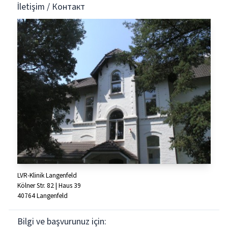
İletişim / Контакт
LVR-Klinik Langenfeld
Kölner Str. 82 | Haus 39
40764 Langenfeld
Bilgi ve başvurunuz için: