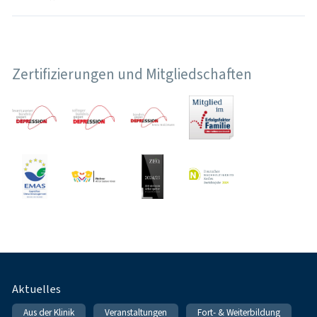
Zertifizierungen und Mitgliedschaften
Fußnavigation
Aktuelles
Aus der Klinik
Veranstaltungen
Fort- & Weiterbildung