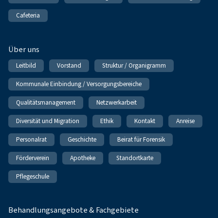
Cafeteria
Über uns
Leitbild
Vorstand
Struktur / Organigramm
Kommunale Einbindung / Versorgungsbereiche
Qualitätsmanagement
Netzwerkarbeit
Diversität und Migration
Ethik
Kontakt
Anreise
Personalrat
Geschichte
Beirat für Forensik
Förderverein
Apotheke
Standortkarte
Pflegeschule
Behandlungsangebote & Fachgebiete