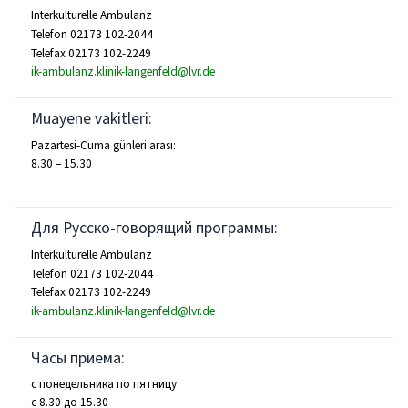
Interkulturelle Ambulanz
Telefon 02173 102-2044
Telefax 02173 102-2249
ik-ambulanz.klinik-langenfeld@lvr.de
Muayene vakitleri:
Pazartesi-Cuma günleri arası:
8.30 – 15.30
Для Русско-говорящий программы:
Interkulturelle Ambulanz
Telefon 02173 102-2044
Telefax 02173 102-2249
ik-ambulanz.klinik-langenfeld@lvr.de
Часы приема:
с понедельника по пятницу
с 8.30 до 15.30