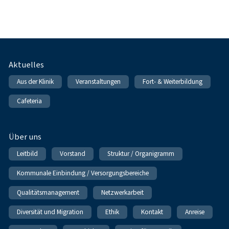
Fußnavigation
Aktuelles
Aus der Klinik
Veranstaltungen
Fort- & Weiterbildung
Cafeteria
Über uns
Leitbild
Vorstand
Struktur / Organigramm
Kommunale Einbindung / Versorgungsbereiche
Qualitätsmanagement
Netzwerkarbeit
Diversität und Migration
Ethik
Kontakt
Anreise