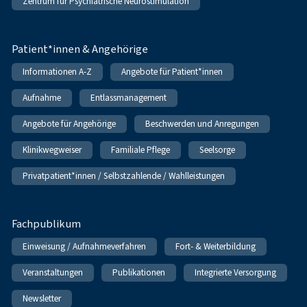
Zentrum für Psychiatrische Neurostimulation
Patient*innen & Angehörige
Informationen A-Z
Angebote für Patient*innen
Aufnahme
Entlassmanagement
Angebote für Angehörige
Beschwerden und Anregungen
Klinikwegweiser
Familiale Pflege
Seelsorge
Privatpatient*innen / Selbstzahlende / Wahlleistungen
Fachpublikum
Einweisung / Aufnahmeverfahren
Fort- & Weiterbildung
Veranstaltungen
Publikationen
Integrierte Versorgung
Newsletter