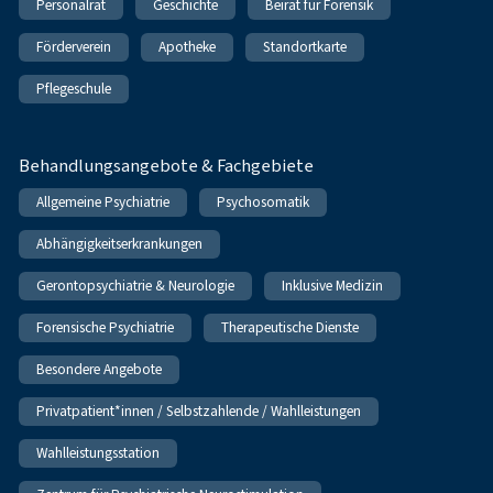
Personalrat
Geschichte
Beirat für Forensik
Förderverein
Apotheke
Standortkarte
Pflegeschule
Behandlungsangebote & Fachgebiete
Allgemeine Psychiatrie
Psychosomatik
Abhängigkeitserkrankungen
Gerontopsychiatrie & Neurologie
Inklusive Medizin
Forensische Psychiatrie
Therapeutische Dienste
Besondere Angebote
Privatpatient*innen / Selbstzahlende / Wahlleistungen
Wahlleistungsstation