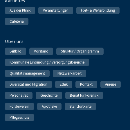
Fußnavigation
Aktuelles
Aus der Klinik
Veranstaltungen
Fort- & Weiterbildung
Cafeteria
Über uns
Leitbild
Vorstand
Struktur / Organigramm
Kommunale Einbindung / Versorgungsbereiche
Qualitätsmanagement
Netzwerkarbeit
Diversität und Migration
Ethik
Kontakt
Anreise
Personalrat
Geschichte
Beirat für Forensik
Förderverein
Apotheke
Standortkarte
Pflegeschule