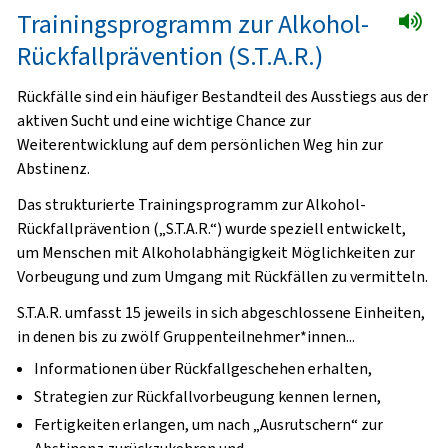
Trainingsprogramm zur Alkohol-
Rückfallprävention (S.T.A.R.)
Rückfälle sind ein häufiger Bestandteil des Ausstiegs aus der
aktiven Sucht und eine wichtige Chance zur
Weiterentwicklung auf dem persönlichen Weg hin zur
Abstinenz.
Das strukturierte Trainingsprogramm zur Alkohol-
Rückfallprävention („S.T.A.R.“) wurde speziell entwickelt,
um Menschen mit Alkoholabhängigkeit Möglichkeiten zur
Vorbeugung und zum Umgang mit Rückfällen zu vermitteln.
S.T.A.R. umfasst 15 jeweils in sich abgeschlossene Einheiten,
in denen bis zu zwölf Gruppenteilnehmer*innen...
Informationen über Rückfallgeschehen erhalten,
Strategien zur Rückfallvorbeugung kennen lernen,
Fertigkeiten erlangen, um nach „Ausrutschern“ zur