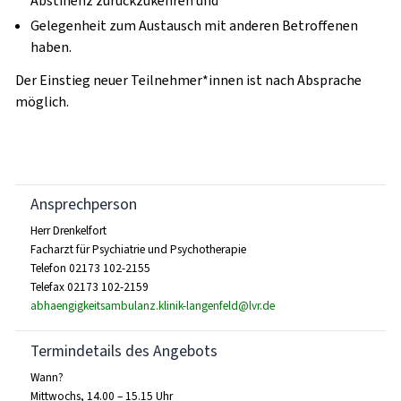
Abstinenz zurückzukehren und
Gelegenheit zum Austausch mit anderen Betroffenen
haben.
Der Einstieg neuer Teilnehmer*innen ist nach Absprache
möglich.
Ansprechperson
Herr Drenkelfort
Facharzt für Psychiatrie und Psychotherapie
Telefon 02173 102-2155
Telefax 02173 102-2159
abhaengigkeitsambulanz.klinik-langenfeld@lvr.de
Termindetails des Angebots
Wann?
Mittwochs, 14.00 – 15.15 Uhr